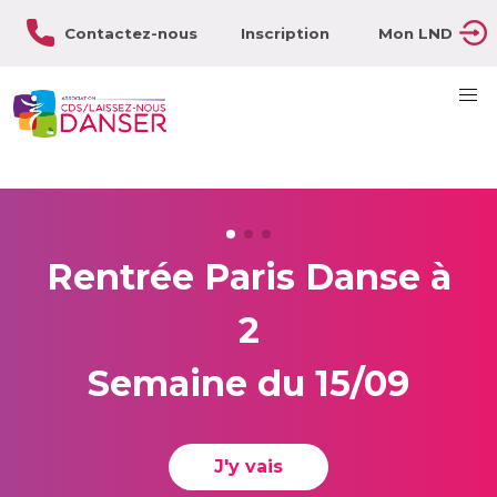
Contactez-nous
Inscription
Mon LND
Rentrée Paris Danse à
2
Semaine du 15/09
J'y vais