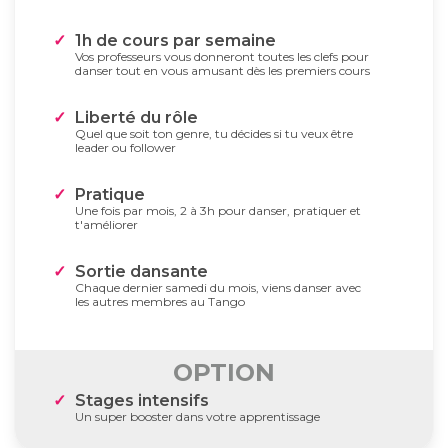
1h de cours par semaine
Vos professeurs vous donneront toutes les clefs pour
danser tout en vous amusant dès les premiers cours
Liberté du rôle
Quel que soit ton genre, tu décides si tu veux être
leader ou follower
Pratique
Une fois par mois, 2 à 3h pour danser, pratiquer et
t'améliorer
Sortie dansante
Chaque dernier samedi du mois, viens danser avec
les autres membres au Tango
OPTION
Stages intensifs
Un super booster dans votre apprentissage