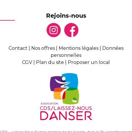
Rejoins-nous
Contact
|
Nos offres
|
Mentions légales
|
Données
personnelles
CGV
|
Plan du site
|
Proposer un local
CDS - Laissez-Nous Danser propose toute l'année, dans le 11e arrondissement