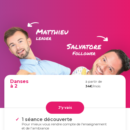
Danses
à partir de
à 2
34€
/mois
J'y vais
1 séance découverte
Pour mieux vous rendre compte de l'enseignement
et de l'ambiance